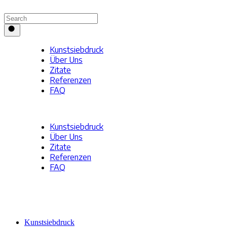
Kunst­sieb­druck
Über Uns
Zitate
Refe­ren­zen
FAQ
KONTAKT
Kunst­sieb­druck
Über Uns
Zitate
Refe­ren­zen
FAQ
KONTAKT
Kunst­sieb­druck