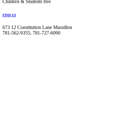
Children & Students free
FIND US
673 12 Constitution Lane Massillon
781-562-9355, 781-727-6090