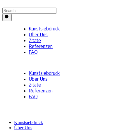
Kunst­sieb­druck
Über Uns
Zitate
Refe­ren­zen
FAQ
KONTAKT
Kunst­sieb­druck
Über Uns
Zitate
Refe­ren­zen
FAQ
KONTAKT
Kunst­sieb­druck
Über Uns