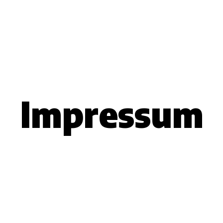
Impres­sum