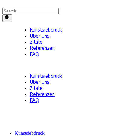
Kunst­sieb­druck
Über Uns
Zitate
Refe­ren­zen
FAQ
KONTAKT
Kunst­sieb­druck
Über Uns
Zitate
Refe­ren­zen
FAQ
KONTAKT
Kunst­sieb­druck