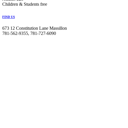
Children & Students free
FIND US
673 12 Constitution Lane Massillon
781-562-9355, 781-727-6090